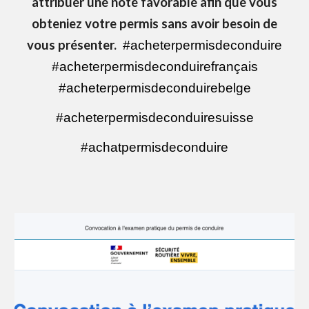
attribuer une note favorable afin que vous
obteniez votre permis sans avoir besoin de
vous présenter.
#acheterpermisdeconduire
#acheter
permisdeconduirefrançais
#acheterpermisdeconduirebelge
#acheterpermisdeconduiresuisse
#achatpermisdeconduire