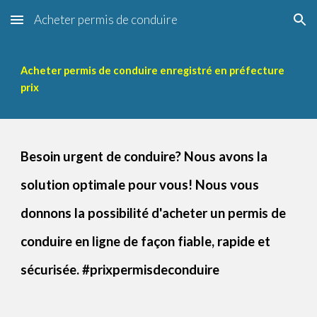
Acheter permis de conduire
Skip to main content
Skip to navigation
Acheter permis de conduire enregistré en préfecture
prix
B
esoin urge
nt
de conduire? Nous avons la
solution optimale pour vous
!
N
ous
vous
donnons la possibilité d'
acheter un permis de
conduire en ligne
de façon fiable, rapide et
sécurisée. #
prixpermisdeconduire