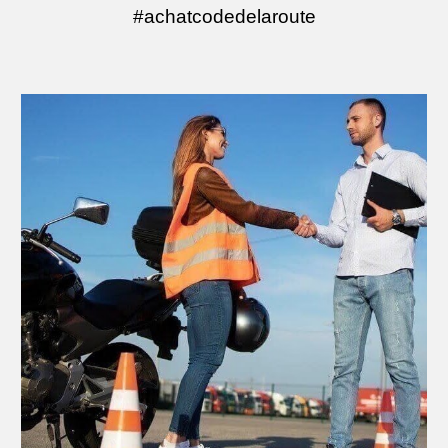
#achatcodedelaroute